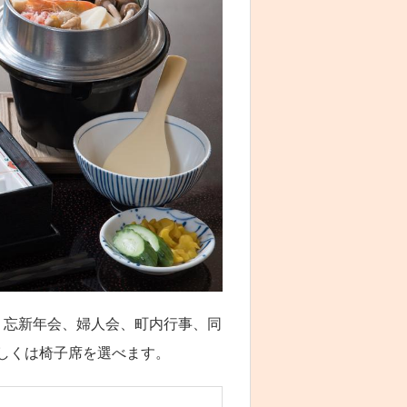
、忘新年会、婦人会、町内行事、同
しくは椅子席を選べます。