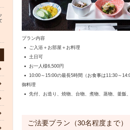
ッ
て
プラン内容
ご入浴＋お部屋＋お料理
土日可
お一人様6,500円
10:00～15:00の最長5時間（お食事は11:30～14
御料理
先付、お造り、焼物、台物、煮物、蒸物、釜飯
ご法要プラン（30名程度まで）