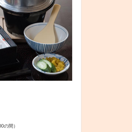
:00の間）