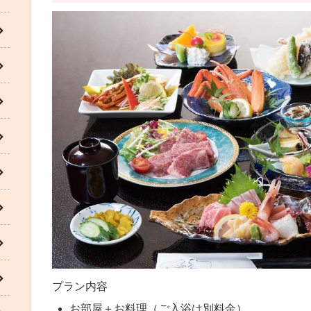
プラン内容
お部屋＋お料理（ご入浴は別料金）