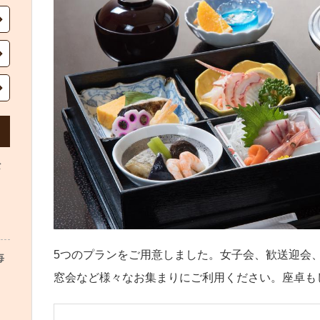
な
5つのプランをご用意しました。女子会、歓送迎会
毎
窓会など様々なお集まりにご利用ください。座卓も