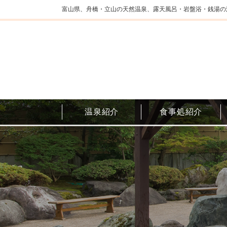
富山県、舟橋・立山の天然温泉、露天風呂・岩盤浴・銭湯の
温泉紹介
食事処紹介