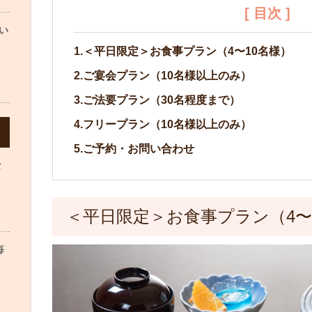
[ 目次 ]
い
1.＜平日限定＞お食事プラン（4〜10名様）
2.ご宴会プラン（10名様以上のみ）
3.ご法要プラン（30名程度まで）
4.フリープラン（10名様以上のみ）
5.ご予約・お問い合わせ
な
＜平日限定＞お食事プラン（4〜
毎