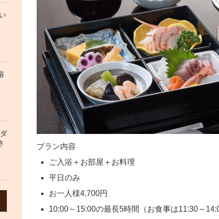
い
浴
ンダ
さ
プラン内容
ご入浴＋お部屋＋お料理
平日のみ
お一人様4,700円
10:00～15:00の最長5時間（お食事は11:30～14