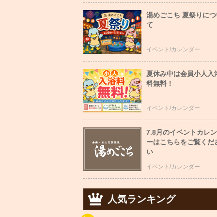
湯めごこち 夏祭りにつ
て
イベント/カレンダー
夏休み中は会員小人入
料無料！
イベント/カレンダー
7.8月のイベントカレ
ーはこちらをご覧くだ
い
イベント/カレンダー
人気ランキング