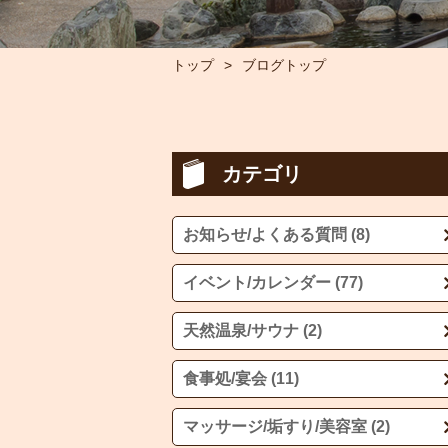
トップ
ブログトップ
カテゴリ
お知らせ/よくある質問 (8)
イベント/カレンダー (77)
天然温泉/サウナ (2)
食事処/宴会 (11)
マッサージ/垢すり/美容室 (2)