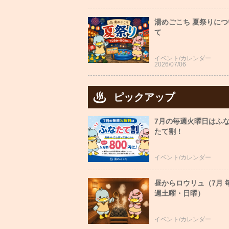
湯めごこち 夏祭りにつ
て
イベント/カレンダー
2026/07/06
ピックアップ
7月の毎週火曜日はふ
たて割！
イベント/カレンダー
昼からロウリュ（7月 
週土曜・日曜）
イベント/カレンダー