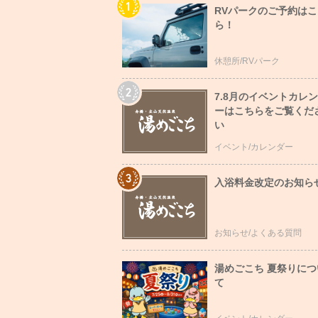
RVパークのご予約はこ
ら！
休憩所/RVパーク
7.8月のイベントカレ
ーはこちらをご覧くだ
い
イベント/カレンダー
入浴料金改定のお知ら
お知らせ/よくある質問
湯めごこち 夏祭りにつ
て