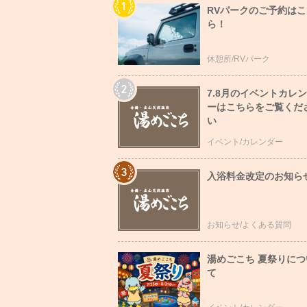
RVパークのご予約はこ
ら！
休憩所/RVパーク
7.8月のイベントカレ
ーはこちらをご覧くだ
い
イベント/カレンダー
入浴料金改定のお知ら
お知らせ/よくある質問
湯めごこち 夏祭りにつ
て