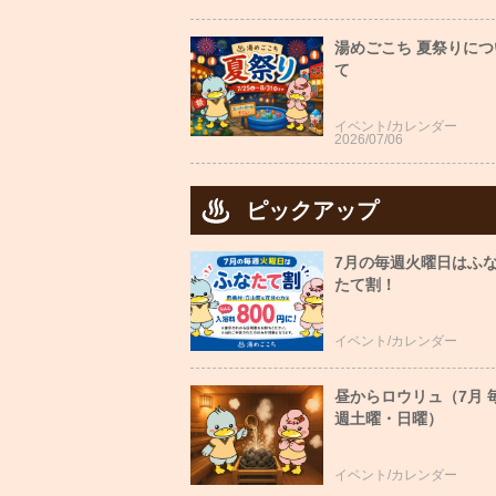
湯めごこち 夏祭りにつ
て
イベント/カレンダー
2026/07/06
ピックアップ
7月の毎週火曜日はふ
たて割！
イベント/カレンダー
昼からロウリュ（7月 
週土曜・日曜）
イベント/カレンダー