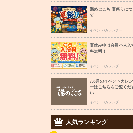
湯めごこち 夏祭りにつ
て
イベント/カレンダー
夏休み中は会員小人入
料無料！
イベント/カレンダー
7.8月のイベントカレ
ーはこちらをご覧くだ
い
イベント/カレンダー
人気ランキング