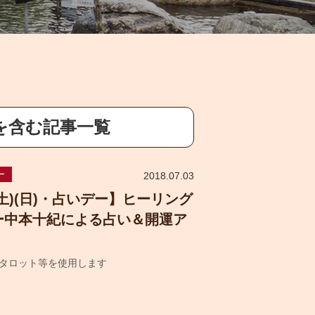
を含む記事一覧
ー
2018.07.03
土)(日)・占いデー】ヒーリング
ー中本十紀による占い＆開運ア
タロット等を使用します