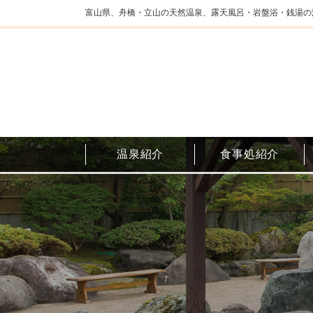
富山県、舟橋・立山の天然温泉、露天風呂・岩盤浴・銭湯の
温泉紹介
食事処紹介