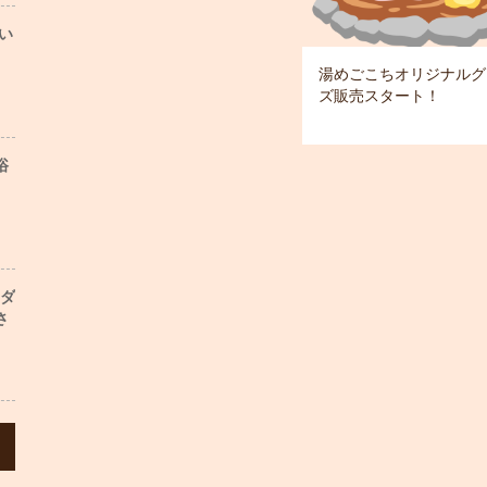
い
湯めごこちオリジナルグ
ズ販売スタート！
浴
ンダ
さ