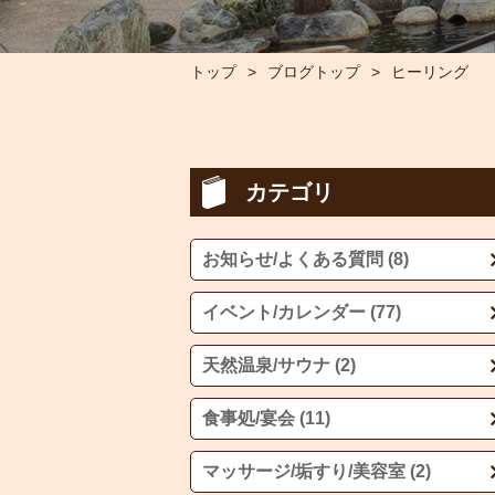
トップ
ブログトップ
ヒーリング
カテゴリ
お知らせ/よくある質問 (8)
イベント/カレンダー (77)
天然温泉/サウナ (2)
食事処/宴会 (11)
マッサージ/垢すり/美容室 (2)