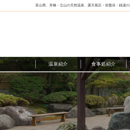
富山県、舟橋・立山の天然温泉、露天風呂・岩盤浴・銭湯の
温泉紹介
食事処紹介