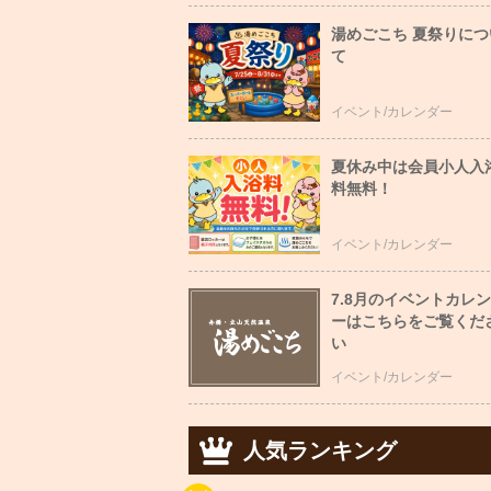
湯めごこち 夏祭りにつ
て
イベント/カレンダー
夏休み中は会員小人入
料無料！
イベント/カレンダー
7.8月のイベントカレ
ーはこちらをご覧くだ
い
イベント/カレンダー
人気ランキング