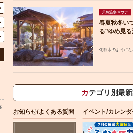
天然温泉/サウナ
春夏秋冬い
る”ゆめ見る
化粧水のようにな
な
カテゴリ別最
毎
お知らせ/よくある質問
イベント/カレンダ