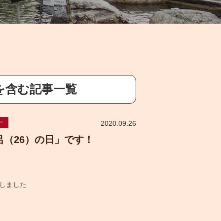
を含む記事一覧
ー
2020.09.26
呂（26）の日」です！
しました