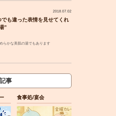
2018.07.02
つでも違った表情を見せてくれ
湯”
めらかな美肌の湯でもあります
新記事
ー
食事処/宴会