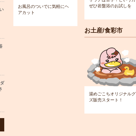
ぜひ岩盤浴のお試しを
お風呂のついでに気軽にヘ
い
アカット
お土産/食彩市
浴
ンダ
さ
湯めごこちオリジナルグ
ズ販売スタート！