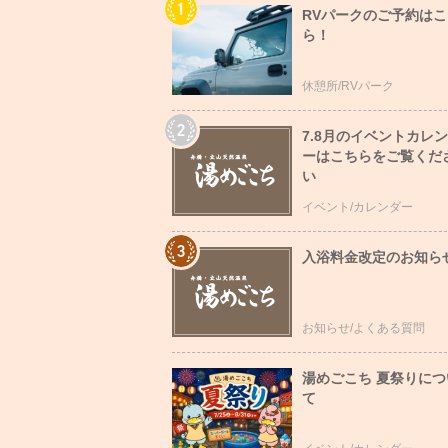
RVパークのご予約はこ
ら！
休憩所/RVパーク
7.8月のイベントカレ
ーはこちらをご覧くだ
い
イベント/カレンダー
入浴料金改定のお知ら
お知らせ/よくある質問
湯めごこち 夏祭りにつ
て