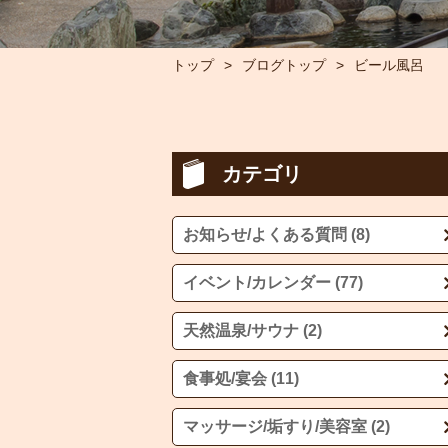
トップ
ブログトップ
ビール風呂
カテゴリ
お知らせ/よくある質問 (8)
イベント/カレンダー (77)
天然温泉/サウナ (2)
食事処/宴会 (11)
マッサージ/垢すり/美容室 (2)