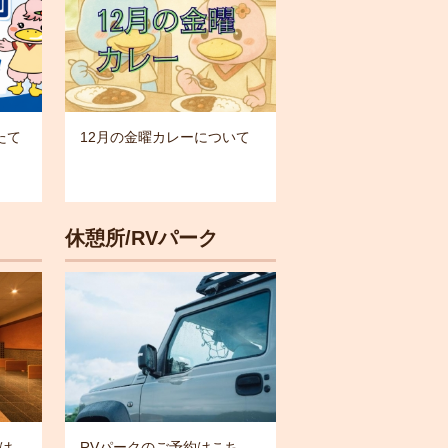
たて
12月の金曜カレーについて
休憩所/RVパーク
は
RVパークのご予約はこち