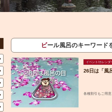
ビール風呂のキーワード
イベント/カレンダ
26日は「風
各種割引もご用意