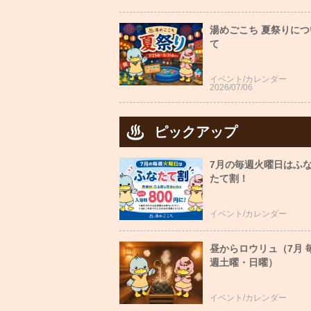
湯めごこち 夏祭りにつ
て
イベント/カレンダー
2026/07/06
ピックアップ
7月の毎週火曜日はふ
たて割！
イベント/カレンダー
昼からロウリュ（7月 
週土曜・日曜）
イベント/カレンダー