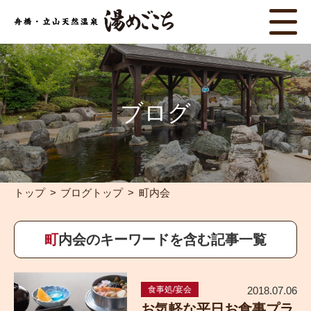
ブログ
トップ
ブログトップ
町内会
町内会のキーワードを含む記事一覧
食事処/宴会
2018.07.06
お気軽な平日お食事プラ