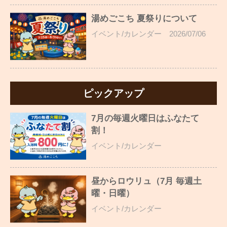
湯めごこち 夏祭りについて
イベント/カレンダー
2026/07/06
ピックアップ
7月の毎週火曜日はふなたて
割！
イベント/カレンダー
昼からロウリュ（7月 毎週土
曜・日曜）
イベント/カレンダー