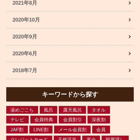
2021年8月
2020年10月
2020年9月
2020年6月
2018年7月
キーワードから探す
湯めごこち
風呂
露天風呂
タオル
テレビ
会員特典
会員割引
深夜割
JAF割
LINE割
メール会員割
会員
クレジットカード
天然温泉
宴会
部屋貸し