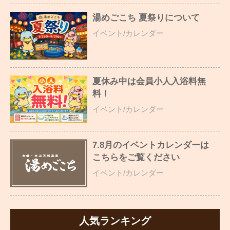
湯めごこち 夏祭りについて
イベント/カレンダー
夏休み中は会員小人入浴料無
料！
イベント/カレンダー
7.8月のイベントカレンダーは
こちらをご覧ください
イベント/カレンダー
人気ランキング