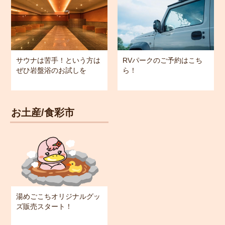
サウナは苦手！という方は
RVパークのご予約はこち
ぜひ岩盤浴のお試しを
ら！
お土産/食彩市
湯めごこちオリジナルグッ
ズ販売スタート！