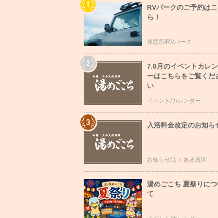
RVパークのご予約はこ
ら！
休憩所/RVパーク
7.8月のイベントカレ
ーはこちらをご覧くだ
い
イベント/カレンダー
入浴料金改定のお知ら
お知らせ/よくある質問
湯めごこち 夏祭りにつ
て