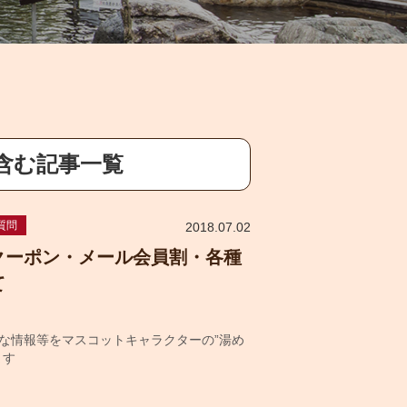
を含む記事一覧
質問
2018.07.02
クーポン・メール会員割・各種
て
な情報等をマスコットキャラクターの”湯め
ます