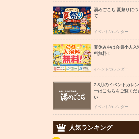
湯めごこち 夏祭りにつ
て
イベント/カレンダー
夏休み中は会員小人入
料無料！
イベント/カレンダー
7.8月のイベントカレ
ーはこちらをご覧くだ
い
イベント/カレンダー
人気ランキング