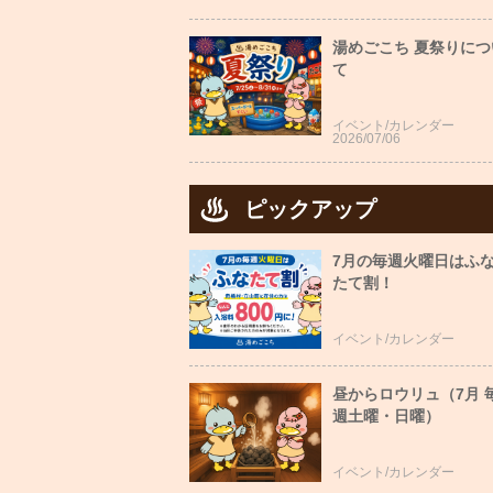
湯めごこち 夏祭りにつ
て
イベント/カレンダー
2026/07/06
ピックアップ
7月の毎週火曜日はふ
たて割！
イベント/カレンダー
昼からロウリュ（7月 
週土曜・日曜）
イベント/カレンダー