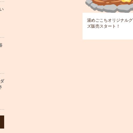
い
湯めごこちオリジナルグ
ズ販売スタート！
浴
ンダ
さ