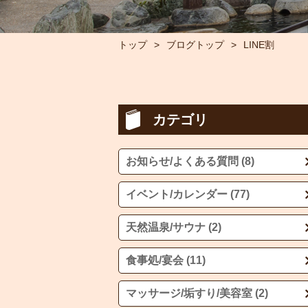
トップ
ブログトップ
LINE割
カテゴリ
お知らせ/よくある質問 (8)
イベント/カレンダー (77)
天然温泉/サウナ (2)
食事処/宴会 (11)
マッサージ/垢すり/美容室 (2)