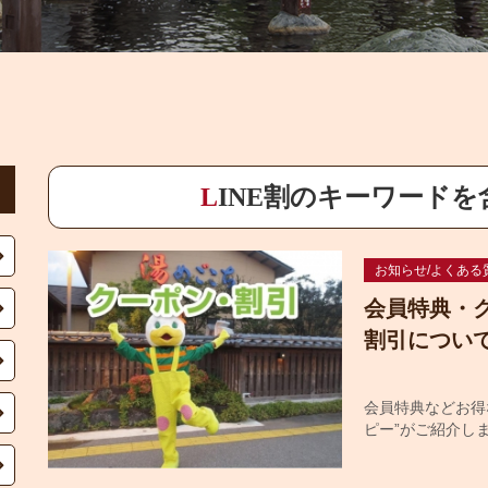
LINE割のキーワード
お知らせ/よくある
会員特典・
割引につい
会員特典などお得
ピー”がご紹介し