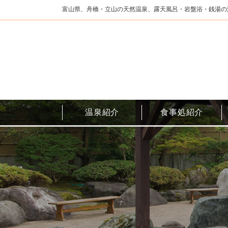
富山県、舟橋・立山の天然温泉、露天風呂・岩盤浴・銭湯の
温泉紹介
食事処紹介