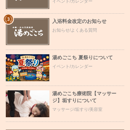
イベント/カレンダー
入浴料金改定のお知らせ
お知らせ/よくある質問
湯めごこち 夏祭りについて
イベント/カレンダー
湯めごこち療術院【マッサー
ジ】垢すりについて
マッサージ/垢すり/美容室