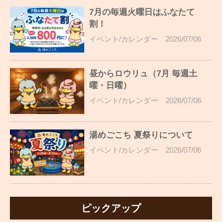
7月の毎週火曜日はふなたて
割！
イベント/カレンダー
2026/07/06
昼からロウリュ（7月 毎週土
曜・日曜）
イベント/カレンダー
2026/07/06
湯めごこち 夏祭りについて
イベント/カレンダー
2026/07/06
ピックアップ