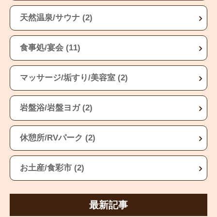
天然温泉/サウナ (2)
食事処/宴会 (11)
マッサージ/垢すり/美容室 (2)
岩盤浴/岩盤ヨガ (2)
休憩所/RVパーク (2)
お土産/食彩市 (2)
最新記事