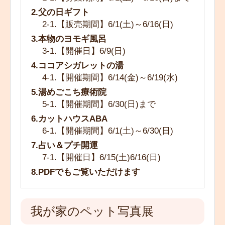
2.父の日ギフト
2-1.【販売期間】6/1(土)～6/16(日)
3.本物のヨモギ風呂
3-1.【開催日】6/9(日)
4.ココアシガレットの湯
4-1.【開催期間】6/14(金)～6/19(水)
5.湯めごこち療術院
5-1.【開催期間】6/30(日)まで
6.カットハウスABA
6-1.【開催期間】6/1(土)～6/30(日)
7.占い＆プチ開運
7-1.【開催日】6/15(土)6/16(日)
8.PDFでもご覧いただけます
我が家のペット写真展