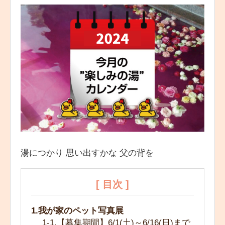
湯につかり 思い出すかな 父の背を
[ 目次 ]
1.我が家のペット写真展
1-1.【募集期間】6/1(土)～6/16(日)まで