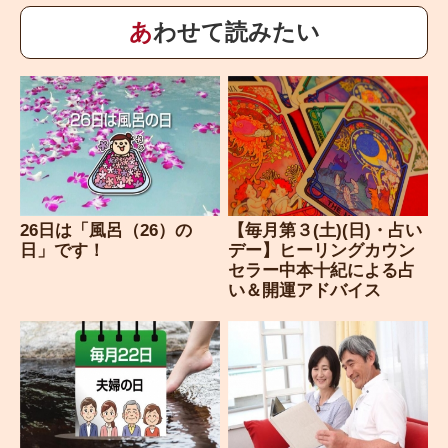
あわせて読みたい
26日は「風呂（26）の
【毎月第３(土)(日)・占い
日」です！
デー】ヒーリングカウン
セラー中本十紀による占
い＆開運アドバイス