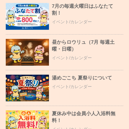
7月の毎週火曜日はふなたて
割！
イベント/カレンダー
昼からロウリュ（7月 毎週土
曜・日曜）
イベント/カレンダー
湯めごこち 夏祭りについて
イベント/カレンダー
夏休み中は会員小人入浴料無
料！