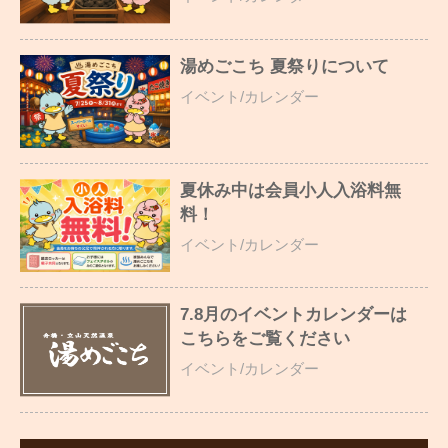
湯めごこち 夏祭りについて
イベント/カレンダー
夏休み中は会員小人入浴料無
料！
イベント/カレンダー
7.8月のイベントカレンダーは
こちらをご覧ください
イベント/カレンダー