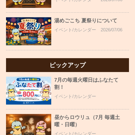
湯めごこち 夏祭りについて
イベント/カレンダー
2026/07/06
ピックアップ
7月の毎週火曜日はふなたて
割！
イベント/カレンダー
昼からロウリュ（7月 毎週土
曜・日曜）
イベント/カレンダー