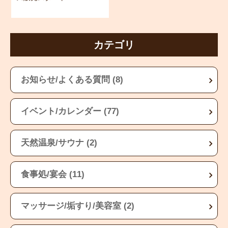
カテゴリ
お知らせ/よくある質問 (8)
イベント/カレンダー (77)
天然温泉/サウナ (2)
食事処/宴会 (11)
マッサージ/垢すり/美容室 (2)