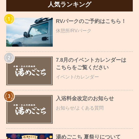
人気ランキング
RVパークのご予約はこちら！
休憩所/RVパーク
7.8月のイベントカレンダーは
こちらをご覧ください
イベント/カレンダー
入浴料金改定のお知らせ
お知らせ/よくある質問
湯めごこち 夏祭りについて