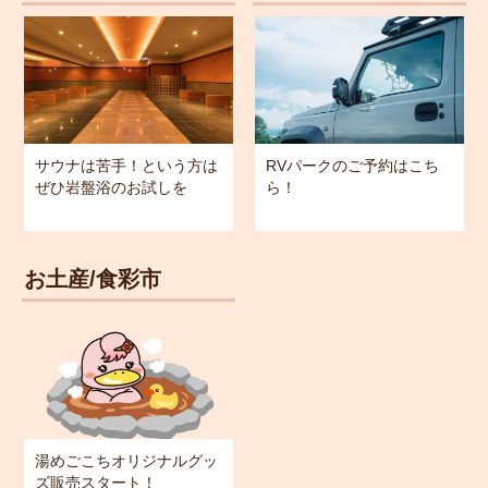
サウナは苦手！という方は
RVパークのご予約はこち
ぜひ岩盤浴のお試しを
ら！
お土産/食彩市
湯めごこちオリジナルグッ
ズ販売スタート！