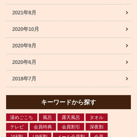
2021年8月
2020年10月
2020年9月
2020年6月
2018年7月
キーワードから探す
湯めごこち
風呂
露天風呂
タオル
テレビ
会員特典
会員割引
深夜割
JAF割
LINE割
メール会員割
会員