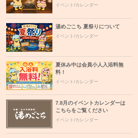
イベント/カレンダー
湯めごこち 夏祭りについて
イベント/カレンダー
夏休み中は会員小人入浴料無
料！
イベント/カレンダー
7.8月のイベントカレンダーは
こちらをご覧ください
イベント/カレンダー