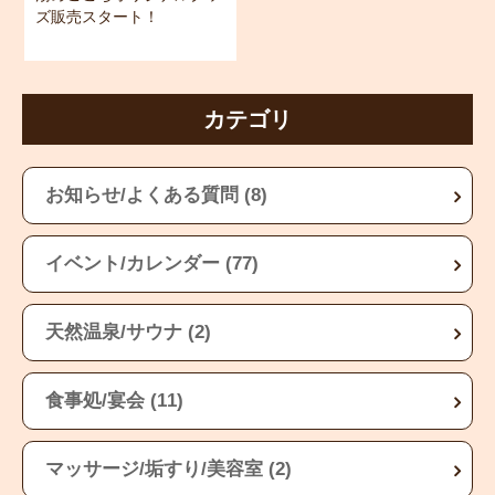
ズ販売スタート！
カテゴリ
お知らせ/よくある質問 (8)
イベント/カレンダー (77)
天然温泉/サウナ (2)
食事処/宴会 (11)
マッサージ/垢すり/美容室 (2)