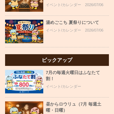
イベント/カレンダー
2026/07/06
湯めごこち 夏祭りについて
イベント/カレンダー
2026/07/06
ピックアップ
7月の毎週火曜日はふなたて
割！
イベント/カレンダー
昼からロウリュ（7月 毎週土
曜・日曜）