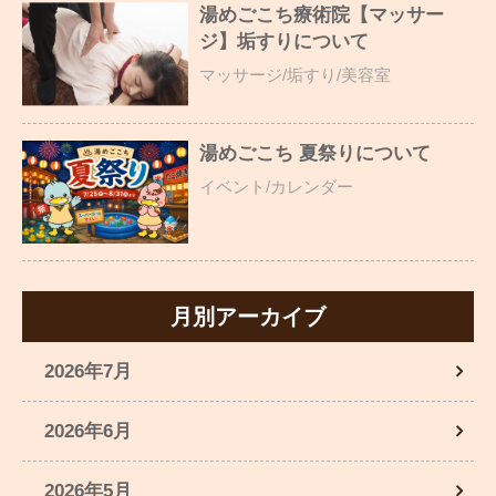
湯めごこち療術院【マッサー
ジ】垢すりについて
マッサージ/垢すり/美容室
湯めごこち 夏祭りについて
イベント/カレンダー
月別アーカイブ
2026年7月
2026年6月
2026年5月